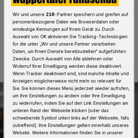
der Ausbildung“
Wir und unsere
218
-Partner speichern und greifen auf
Wuppertal
·
Die Wuppertaler Agentur für Arbeit lädt
personenbezogene Daten wie Browserdaten oder
Jugendliche und deren Eltern für den Zeitraum vom 11.
bis 17. März 2024 zur „Woche der Ausbildung“ ein.
eindeutige Kennungen auf Ihrem Gerät zu. Durch
Auswahl von OK aktivieren Sie Tracking-Technologien
für die unter „Wir und unsere Partner verarbeiten
Daten, um Ihnen Dienste bereitzustellen“ aufgeführten
05.03.2024 , 13:00 Uhr
Eine Minute Lesezeit
Zwecke. Durch Auswahl von Alle ablehnen oder
Widerruf Ihrer Einwilligung werden diese deaktiviert.
Wenn Tracker deaktiviert sind, sind manche Inhalte und
Anzeigen möglicherweise nicht mehr so relevant für
Sie. Sie können dieses Menü jederzeit wieder aufrufen,
um Ihre Einstellungen zu ändern oder Ihre Einwilligung
zu widerrufen, indem Sie auf den Link Einstellungen am
unteren Rand der Webseite klicken [oder das
schwebende Symbol unten links auf der Webseite, falls
zutreffend]. Ihre Einstellungen gelten innerhalb unseres
Website. Weitere Informationen finden Sie in unserer