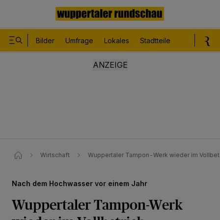
Bilder
Umfrage
Lokales
Stadtteile
Sport
Le
Wirtschaft
Wuppertaler Tampon-Werk wieder im Vollbet
Nach dem Hochwasser vor einem Jahr
Wuppertaler Tampon-Werk