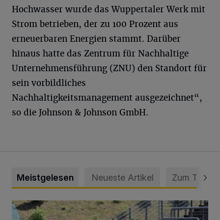
Hochwasser wurde das Wuppertaler Werk mit
Strom betrieben, der zu 100 Prozent aus
erneuerbaren Energien stammt. Darüber
hinaus hatte das Zentrum für Nachhaltige
Unternehmensführung (ZNU) den Standort für
sein vorbildliches
Nachhaltigkeitsmanagement ausgezeichnet“,
so die Johnson & Johnson GmbH.
Meistgelesen
Neueste Artikel
Zum Thema
Liveticker: Wuppertaler SV – SpVg. Schonnebeck