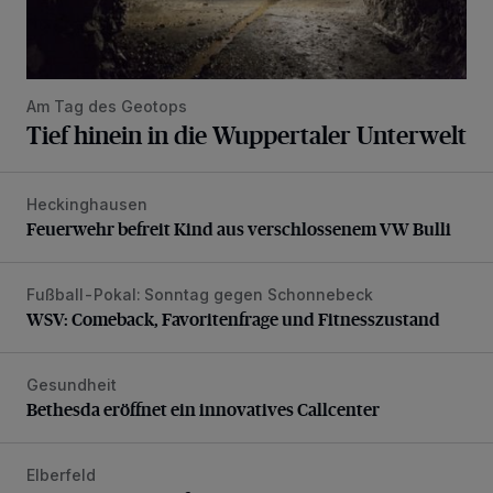
Am Tag des Geotops
Tief hinein in die Wuppertaler Unterwelt
Heckinghausen
Feuerwehr befreit Kind aus verschlossenem VW Bulli
Feuerwehr befreit Kind aus verschlossenem VW Bulli
Fußball-Pokal: Sonntag gegen Schonnebeck
WSV: Comeback, Favoritenfrage und Fitnesszustand
WSV: Comeback, Favoritenfrage und Fitnesszustand
Gesundheit
Bethesda eröffnet ein innovatives Callcenter
Bethesda eröffnet ein innovatives Callcenter
Elberfeld
Ein neuer Brunnen für die Alte Freiheit