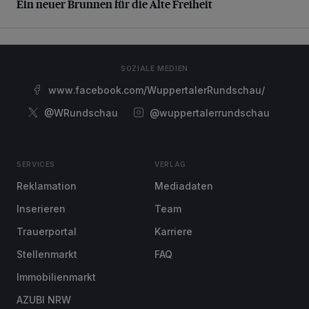
Ein neuer Brunnen für die Alte Freiheit
SOZIALE MEDIEN
www.facebook.com/WuppertalerRundschau/
@WRundschau
@wuppertalerrundschau
SERVICES
VERLAG
Reklamation
Mediadaten
Inserieren
Team
Trauerportal
Karriere
Stellenmarkt
FAQ
Immobilienmarkt
AZUBI NRW