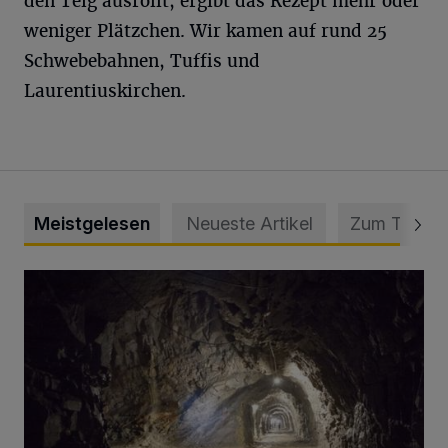
den Teig ausrollt, ergibt das Rezept mehr oder
weniger Plätzchen. Wir kamen auf rund 25
Schwebebahnen, Tuffis und
Laurentiuskirchen.
Meistgelesen
Neueste Artikel
Zum Thema
Tief hinein in die Wuppertaler Unterwelt