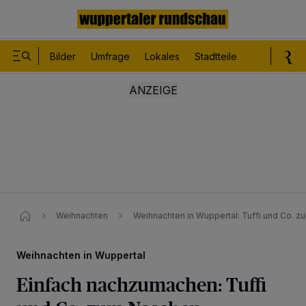
Bilder
Umfrage
Lokales
Stadtteile
Sport
Le
Weihnachten
Weihnachten in Wuppertal: Tuffi und Co. 
Weihnachten in Wuppertal
Einfach nachzumachen: Tuffi