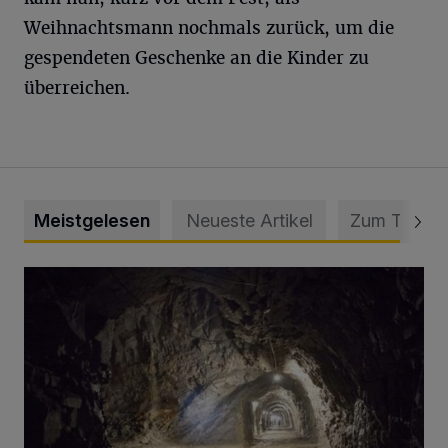
Weihnachtsmann nochmals zurück, um die
gespendeten Geschenke an die Kinder zu
überreichen.
Meistgelesen
Neueste Artikel
Zum Thema
Tief hinein in die Wuppertaler Unterwelt