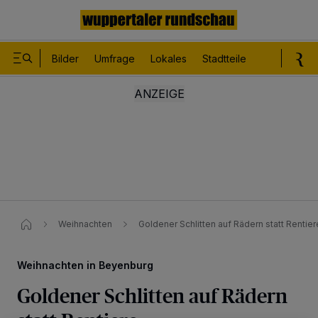
Bilder
Umfrage
Lokales
Stadtteile
Sport
Le
Weihnachten
Goldener Schlitten auf Rädern statt Rentier
Weihnachten in Beyenburg
Goldener Schlitten auf Rädern