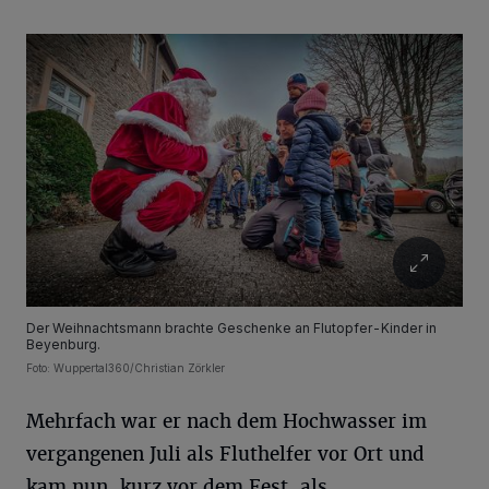
Der Weihnachtsmann brachte Geschenke an Flutopfer-Kinder in
Beyenburg.
Foto:
Wuppertal360/Christian Zörkler
Mehrfach war er nach dem Hochwasser im
vergangenen Juli als Fluthelfer vor Ort und
kam nun, kurz vor dem Fest, als