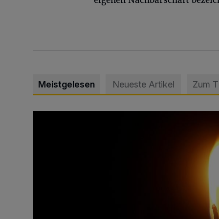
Meistgelesen
Neueste Artikel
Zum 
Vermisster Jugendlicher tot aufgefunden