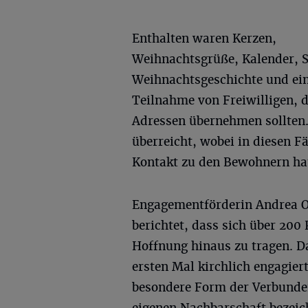
Enthalten waren Kerzen,
Weihnachtsgrüße, Kalender, S
Weihnachtsgeschichte und ein
Teilnahme von Freiwilligen, di
Adressen übernehmen sollten.
überreicht, wobei in diesen F
Kontakt zu den Bewohnern hat
Engagementförderin Andrea O
berichtet, dass sich über 200
Hoffnung hinaus zu tragen. D
ersten Mal kirchlich engagie
besondere Form der Verbunden
eigenen Nachbarschaft bezeic