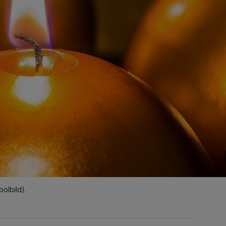
olbild).