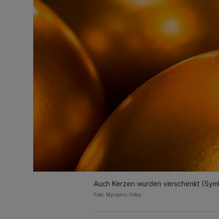
Auch Kerzen wurden verschenkt (Symb
Foto: Myriams-Fotos