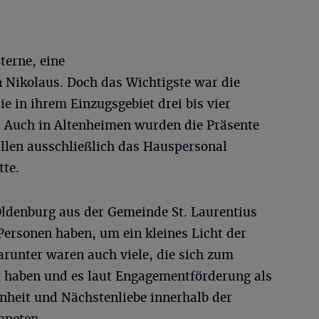
terne, eine
 Nikolaus. Doch das Wichtigste war die
e in ihrem Einzugsgebiet drei bis vier
 Auch in Altenheimen wurden die Präsente
ällen ausschließlich das Hauspersonal
te.
ldenburg aus der Gemeinde St. Laurentius
 Personen haben, um ein kleines Licht der
arunter waren auch viele, die sich zum
rt haben und es laut Engagementförderung als
heit und Nächstenliebe innerhalb der
hneten.