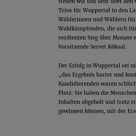
freuen wir uns sehr über den
Trios für Wuppertal in den La
Wählerinnen und Wählern für
Wahlkämpfenden, die sich für
verdienten Sieg über Monate 
Vorsitzende Servet Köksal.
Der Erfolg in Wuppertal sei n
„das Ergebnis harter und kont
Kandidierenden waren schlich
Platz: Sie haben die Menschen
Inhalten abgeholt und trotz 
gewinnen können, mit der Er