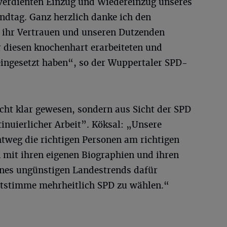
 verdienten Einzug und Wiedereinzug unseres
ndtag. Ganz herzlich danke ich den
 ihr Vertrauen und unseren Dutzenden
 diesen knochenhart erarbeiteten und
eingesetzt haben“, so der Wuppertaler SPD-
icht klar gewesen, sondern aus Sicht der SPD
inuierlicher Arbeit”. Köksal: „Unsere
tweg die richtigen Personen am richtigen
 mit ihren eigenen Biographien und ihren
eines ungünstigen Landestrends dafür
ststimme mehrheitlich SPD zu wählen.“