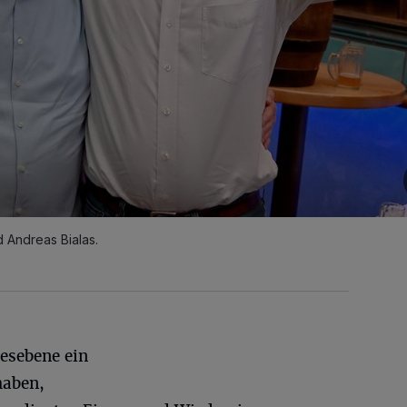
d Andreas Bialas.
esebene ein
haben,