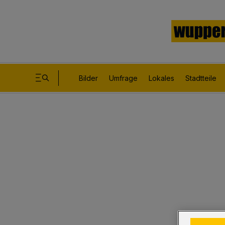
Bilder
Umfrage
Lokales
Stadtteile