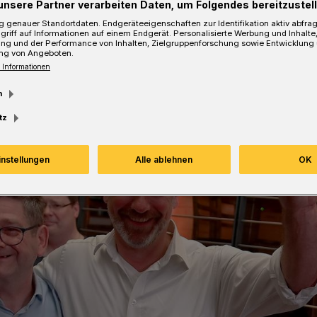
unsere Partner verarbeiten Daten, um Folgendes bereitzustell
 genauer Standortdaten. Endgeräteeigenschaften zur Identifikation aktiv abfra
Lesezeit
griff auf Informationen auf einem Endgerät. Personalisierte Werbung und Inhalt
ung und der Performance von Inhalten, Zielgruppenforschung sowie Entwicklung
ng von Angeboten.
 Informationen
m
tz
instellungen
Alle ablehnen
OK