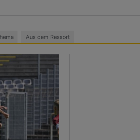
Thema
Aus dem Ressort
sage