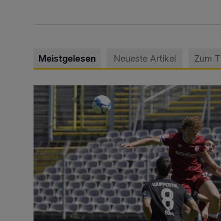
Meistgelesen
Neueste Artikel
Zum 
WSV: Übertragung im Barmer Bahnhof und klare An