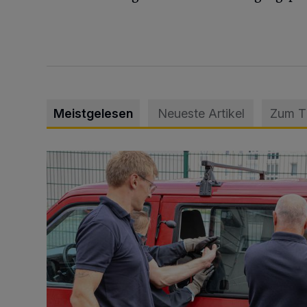
Meistgelesen
Neueste Artikel
Zum 
Feuerwehr befreit Kind aus verschlossenem VW Bulli