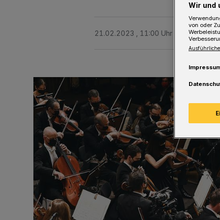
Wir und 
Verwendung
von oder Zu
Werbeleist
21.02.2023 , 11:00 Uhr
Eine Minute 
Verbesseru
Ausführliche
Impressu
Datenschu
E