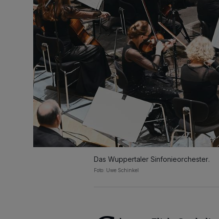
Das Wuppertaler Sinfonieorchester.
Foto: Uwe Schinkel