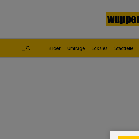
Bilder
Umfrage
Lokales
Stadtteile