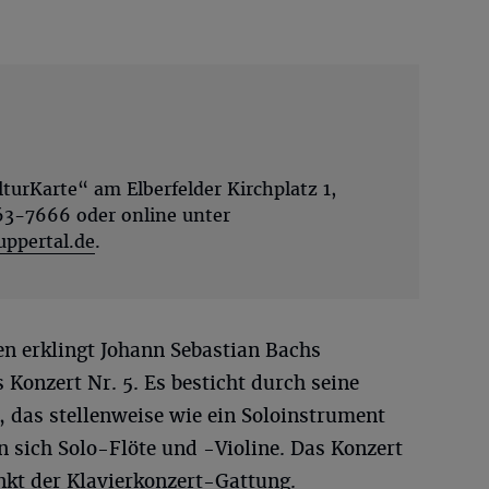
lturKarte“ am Elberfelder Kirchplatz 1,
563-7666 oder online unter
ppertal.de
.
n erklingt Johann Sebastian Bachs
Konzert Nr. 5. Es besticht durch seine
 das stellenweise wie ein Soloinstrument
n sich Solo-Flöte und -Violine. Das Konzert
nkt der Klavierkonzert-Gattung.