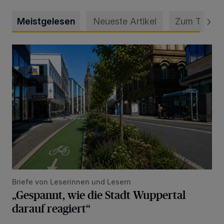
Meistgelesen
Neueste Artikel
Zum Thema
„Gespannt, wie die Stadt Wuppertal darauf reagiert“
Briefe von Leserinnen und Lesern
„Gespannt, wie die Stadt Wuppertal
darauf reagiert“