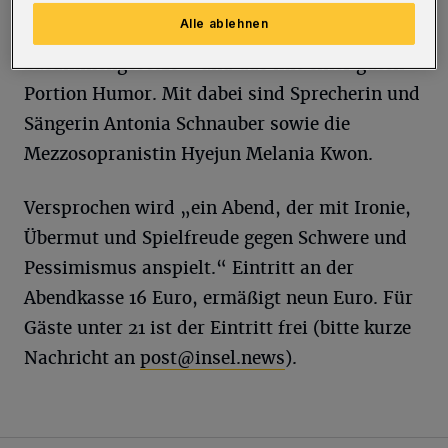
und absurden Momenten. Hier wird Sprache
Alle ablehnen
zerschnitten, Musik zerlegt, alles neu
zusammengesetzt – und das mit einer guten
Portion Humor. Mit dabei sind Sprecherin und
Sängerin Antonia Schnauber sowie die
Mezzosopranistin Hyejun Melania Kwon.
Versprochen wird „ein Abend, der mit Ironie,
Übermut und Spielfreude gegen Schwere und
Pessimismus anspielt.“ Eintritt an der
Abendkasse 16 Euro, ermäßigt neun Euro. Für
Gäste unter 21 ist der Eintritt frei (bitte kurze
Nachricht an
post@insel.news
).