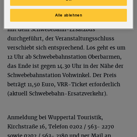
Zoobesuch" zu berichten.
Alle ablehnen
Aus aktuellem Anlass wird die Veranstaltung
mit dem Schwebebahn-Ersatzbus
durchgeführt, der Veranstaltungsschluss
verschiebt sich entsprechend. Los geht es um
12 Uhr ab Schwebebahnstation Oberbarmen,
das Ende ist gegen 14.30 Uhr in der Nähe der
Schwebebahnstation Vohwinkel. Der Preis
beträgt 11,50 Euro, VRR-Ticket erforderlich
(aktuell Schwebebahn-Ersatzverkehr).
Anmeldung bei Wuppertal Touristik,
Kirchstraße 16, Telefon 0202 / 563- 2270
sowie 0202 / 563- 2180 und per Mail an