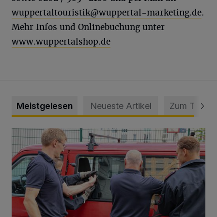
wuppertaltouristik@wuppertal-marketing.de
.
Mehr Infos und Onlinebuchung unter
www.wuppertalshop.de
Meistgelesen
Neueste Artikel
Zum Thema
Feuerwehr befreit Kind aus verschlossenem VW Bulli