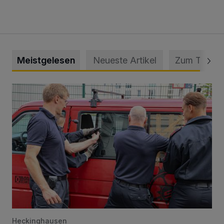
Meistgelesen
Neueste Artikel
Zum Thema
Feuerwehr befreit Kind aus verschlossenem VW Bulli
Heckinghausen