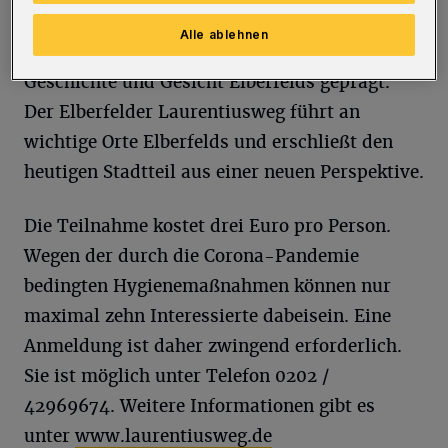
Laurentius verbunden. Er ist nicht nur Patron
Alle ablehnen
von Elberfeld und Wuppertal, er hat auch
Geschichte und Gesicht Elberfelds geprägt.
Der Elberfelder Laurentiusweg führt an
wichtige Orte Elberfelds und erschließt den
heutigen Stadtteil aus einer neuen Perspektive.
Die Teilnahme kostet drei Euro pro Person.
Wegen der durch die Corona-Pandemie
bedingten Hygienemaßnahmen können nur
maximal zehn Interessierte dabeisein. Eine
Anmeldung ist daher zwingend erforderlich.
Sie ist möglich unter Telefon 0202 /
42969674. Weitere Informationen gibt es
unter
www.laurentiusweg.de