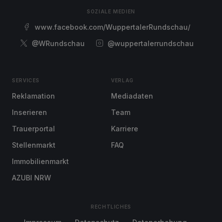
SOZIALE MEDIEN
www.facebook.com/WuppertalerRundschau/
@WRundschau
@wuppertalerrundschau
SERVICES
VERLAG
Reklamation
Mediadaten
Inserieren
Team
Trauerportal
Karriere
Stellenmarkt
FAQ
Immobilienmarkt
AZUBI NRW
RECHTLICHES