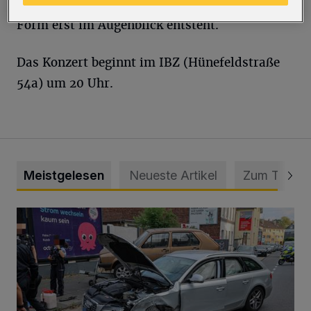
feinsinnig kombinierte Textur, deren genaue
Form erst im Augenblick entsteht.
Das Konzert beginnt im IBZ (Hünefeldstraße
54a) um 20 Uhr.
Meistgelesen
Neueste Artikel
Zum Thema
Schwerer Unfall mit 2,48 Promille