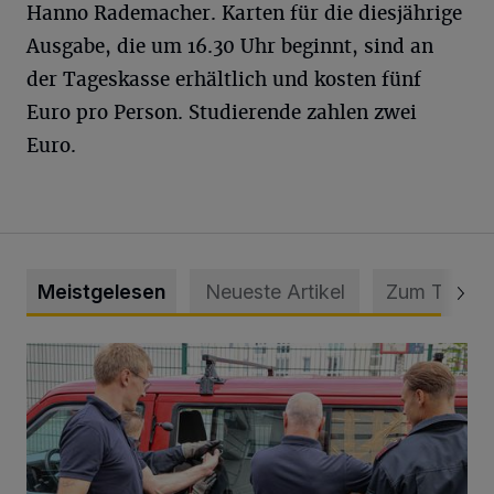
Hanno Rademacher. Karten für die diesjährige
Ausgabe, die um 16.30 Uhr beginnt, sind an
der Tageskasse erhältlich und kosten fünf
Euro pro Person. Studierende zahlen zwei
Euro.
Meistgelesen
Neueste Artikel
Zum Thema
Feuerwehr befreit Kind aus verschlossenem VW Bulli