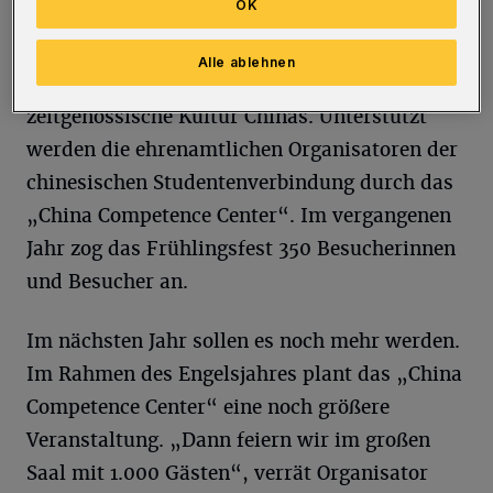
OK
Stunden Musik, Gesang, Tanz und Akrobatik.
Die Vorführungen geben einen Einblick sowohl
Alle ablehnen
in die traditionellen Künste als auch die
zeitgenössische Kultur Chinas. Unterstützt
werden die ehrenamtlichen Organisatoren der
chinesischen Studentenverbindung durch das
„China Competence Center“. Im vergangenen
Jahr zog das Frühlingsfest 350 Besucherinnen
und Besucher an.
Im nächsten Jahr sollen es noch mehr werden.
Im Rahmen des Engelsjahres plant das „China
Competence Center“ eine noch größere
Veranstaltung. „Dann feiern wir im großen
Saal mit 1.000 Gästen“, verrät Organisator