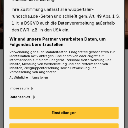
Ihre Zustimmung umfasst alle wuppertaler-
rundschau.de-Seiten und schließt gem. Art. 49 Abs. 1 S.
1 lit. a DSGVO auch die Datenverarbeitung außerhalb
des EWR, z.B. in den USA ein.
Wir und unsere Partner verarbeiten Daten, um
Folgendes bereitzustellen:
Verwendung genauer Standortdaten. Endgeräteeigenschaften zur
Foto des Festes im Februar 2019.
Identifikation aktiv abfragen. Speichern von oder Zugriff auf
Informationen auf einem Endgerät. Personalisierte Werbung und
Foto: Wirtschaftsförderung
Inhalte, Messung von Werbeleistung und der Performance von
Inhalten, Zielgruppenforschung sowie Entwicklung und
Verbesserung von Angeboten.
Ausführliche Informationen
Impressum
Datenschutz
Entsprechend wird das „Jahr der Maus“ mit
einem vielfältigen und stimmungsvollen
Einstellungen
Bühnenprogramm begrüßt. Ursula Schulz hält
die Eröffnungsrede. Danach folgen rund zwei