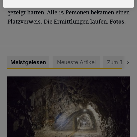
angelegt werden, da sich sie wenig kooperativ
gezeigt hatten. Alle 15 Personen bekamen einen
Platzverweis. Die Ermittlungen laufen.
Fotos
:
Meistgelesen
Neueste Artikel
Zum Thema
Tief hinein in die Wuppertaler Unterwelt