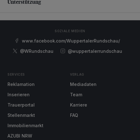
Unterstützung
SOZIALE MEDIEN
www.facebook.com/WuppertalerRundschau/
@WRundschau
@wuppertalerrundschau
SERVICES
VERLAG
Reklamation
Mediadaten
Inserieren
Team
Trauerportal
Karriere
Stellenmarkt
FAQ
Immobilienmarkt
AZUBI NRW