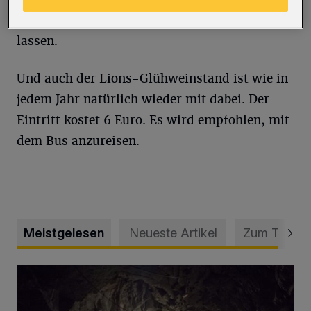
und weihnachtlichen Leckereien verzaubern
lassen.
Und auch der Lions-Glühweinstand ist wie in
jedem Jahr natürlich wieder mit dabei. Der
Eintritt kostet 6 Euro. Es wird empfohlen, mit
dem Bus anzureisen.
Meistgelesen
Neueste Artikel
Zum Thema
Tief hinein in die Wuppertaler Unterwelt