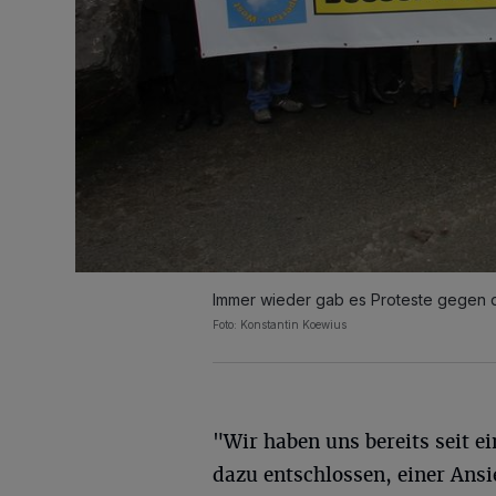
Immer wieder gab es Proteste gegen d
Foto: Konstantin Koewius
"Wir haben uns bereits seit e
dazu entschlossen, einer Ans