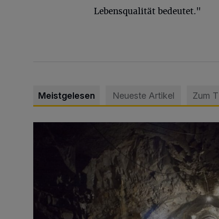
Lebensqualität bedeutet."
Meistgelesen
Neueste Artikel
Zum 
Tief hinein in die Wuppertaler Unterwelt