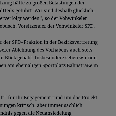
tzung hätte zu großen Belastungen der
teils geführt. Wir sind deshalb glücklich,
terverfolgt werden", so der Vohwinkeler
obusch, Vorsitzender der Vohwinkeler SPD.
 der SPD-Fraktion in der Bezirksvertretung
serer Ablehnung des Vorhabens auch stets
 im Blick gehabt. Insbesondere sehen wir nun
hen am ehemaligen Sportplatz Bahnstraße in
uft" für ihr Engagement rund um das Projekt.
anungen kritisch, aber immer sachlich
Bündnis gegen die Neuansiedelung