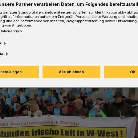
esezeit
unsere Partner verarbeiten Daten, um Folgendes bereitzustell
 genauer Standortdaten. Endgeräteeigenschaften zur Identifikation aktiv abfra
griff auf Informationen auf einem Endgerät. Personalisierte Werbung und Inhalt
ung und der Performance von Inhalten, Zielgruppenforschung sowie Entwicklung
ng von Angeboten.
 Informationen
m
tz
instellungen
Alle ablehnen
OK