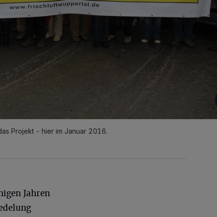
as Projekt - hier im Januar 2016.
inigen Jahren
iedelung