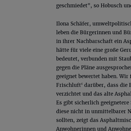
geschmiedet", so Hobusch u
Ilona Schäfer, umweltpolitisc
leben die Bürgerinnen und Bü
in ihrer Nachbarschaft ein A
hätte für viele eine große G
bedeutet, verbunden mit Stau
gegen die Pläne ausgesprochen
geeignet bewertet haben. Wir 
Frischluft‘ darüber, dass di
verzichtet und das alte Asph
Es gibt sicherlich geeigneter
diese nicht in unmittelbarer
sollten, zeigt das Asphaltmis
Anwohnerinnen und Anwohner b