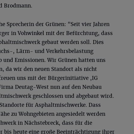
nd Brodmann.
he Sprecherin der Grünen: "Seit vier Jahren
rger in Vohwinkel mit der Befürchtung, dass
sphaltmischwerk gebaut werden soll. Dies
eruchs-, Lärm- und Verkehrsbelastung
b und Emissionen. Wir Grünen hatten uns
, da wir den neuen Standort als nicht
freuen uns mit der Bürgerinitiative ,IG
e Firma Deutag-West nun auf den Neubau
altmischwerk geschlossen und abgebaut wird.
e Standorte für Asphaltmischwerke. Dass
 Nähe zu Wohngebieten angesiedelt werden
chwerk in Nächstebreck, dass für die
is heute eine große Beeinträchtigung ihrer