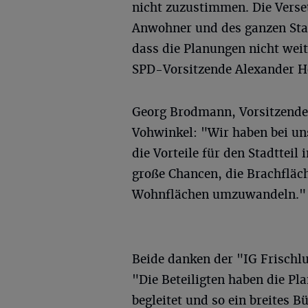
nicht zuzustimmen. Die Verse
Anwohner und des ganzen Stadt
dass die Planungen nicht wei
SPD-Vorsitzende Alexander H
Georg Brodmann, Vorsitzender
Vohwinkel: "Wir haben bei un
die Vorteile für den Stadtteil
große Chancen, die Brachfläc
Wohnflächen umzuwandeln."
Beide danken der "IG Frischl
"Die Beteiligten haben die Pl
begleitet und so ein breites 