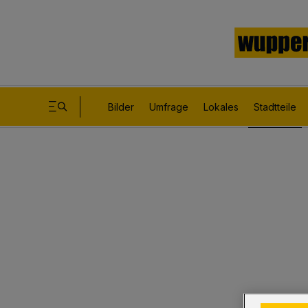
Bilder
Umfrage
Lokales
Stadtteile