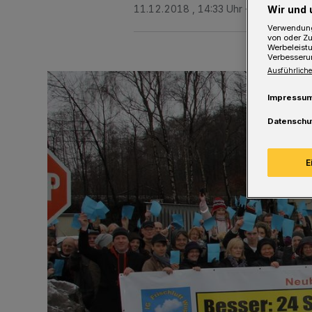
11.12.2018 , 14:33 Uhr
Eine Minute L
Wir und 
Verwendung
von oder Zu
Werbeleist
Verbesseru
Ausführliche
Impressu
Datenschu
E