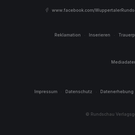
www.facebook.com/WuppertalerRunds
Reklamation
Inserieren
Trauerp
Mediadate
Impressum
Datenschutz
Datenerhebung
© Rundschau Verlagsge