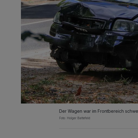
Der Wagen war im Frontbereich schwe
Foto: Holger Battefeld