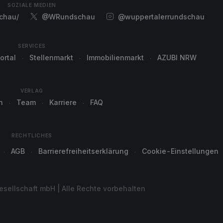
SOZIALE MEDIEN
chau/
@WRundschau
@wuppertalerrundschau
SERVICES
ortal
Stellenmarkt
Immobilienmarkt
AZUBI NRW
VERLAG
n
Team
Karriere
FAQ
RECHTLICHES
AGB
Barrierefreiheitserklärung
Cookie-Einstellungen
sellschaft mbH | Alle Rechte vorbehalten