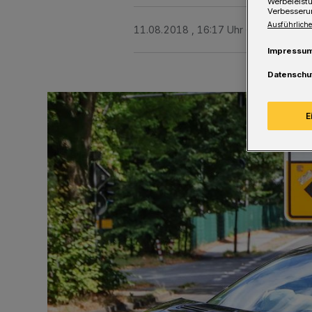
Werbeleist
Verbesseru
Ausführliche
11.08.2018 , 16:17 Uhr
Eine Minute 
Impressu
Datenschu
E