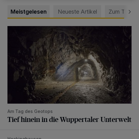
Meistgelesen
Neueste Artikel
Zum Thema
Tief hinein in die Wuppertaler Unterwelt
Am Tag des Geotops
Tief hinein in die Wuppertaler Unterwelt
Heckinghausen