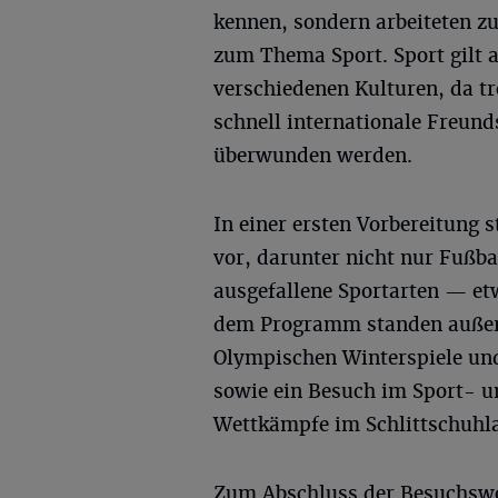
kennen, sondern arbeiteten z
zum Thema Sport. Sport gilt 
verschiedenen Kulturen, da t
schnell internationale Freun
überwunden werden.
In einer ersten Vorbereitung s
vor, darunter nicht nur Fußb
ausgefallene Sportarten — et
dem Programm standen außer
Olympischen Winterspiele und
sowie ein Besuch im Sport-
Wettkämpfe im Schlittschuhl
Zum Abschluss der Besuchswoc