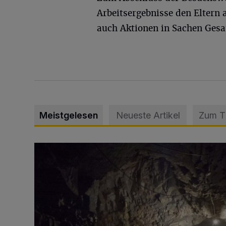
Arbeitsergebnisse den Eltern
auch Aktionen in Sachen Gesa
Meistgelesen
Neueste Artikel
Zum 
Tief hinein in die Wuppertaler Unterwelt