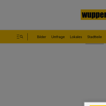
Bilder
Umfrage
Lokales
Stadtteile