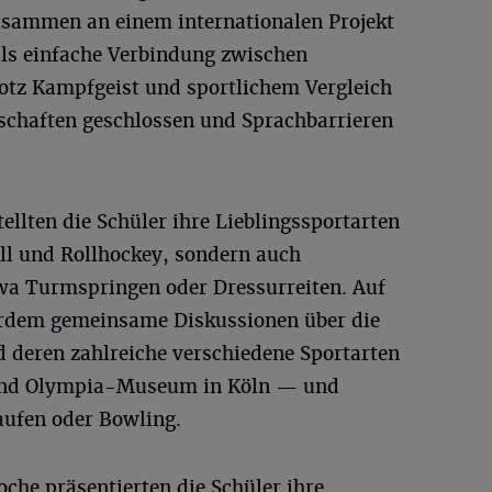
usammen an einem internationalen Projekt
als einfache Verbindung zwischen
rotz Kampfgeist und sportlichem Vergleich
dschaften geschlossen und Sprachbarrieren
tellten die Schüler ihre Lieblingssportarten
all und Rollhockey, sondern auch
wa Turmspringen oder Dressurreiten. Auf
dem gemeinsame Diskussionen über die
 deren zahlreiche verschiedene Sportarten
 und Olympia-Museum in Köln — und
aufen oder Bowling.
he präsentierten die Schüler ihre