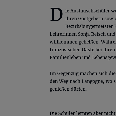
D
ie Austauschschüler w
ihren Gastgebern sowi
Bezirksbürgermeister
Lehrerinnen Sonja Reisch und
willkommen geheißen. Währe
französischen Gäste bei ihren
Familienleben und Lebensgew
Im Gegenzug machen sich die 
den Weg nach Langogne, wo si
genießen dürfen.
Die Schüler lernten aber nich