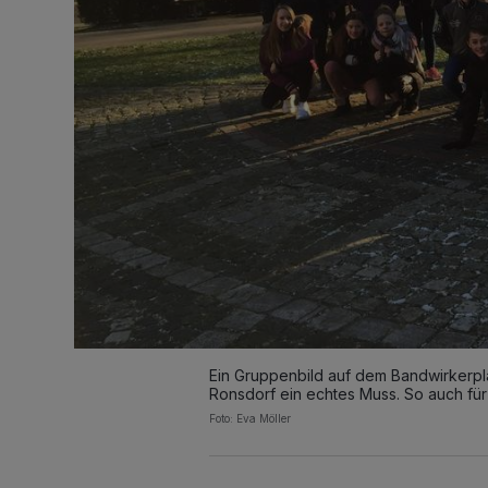
Ein Gruppenbild auf dem Bandwirkerpla
Ronsdorf ein echtes Muss. So auch fü
Foto: Eva Möller