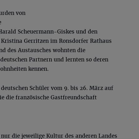
urden von
e
 Harald Scheuermann-Giskes und den
 Kristina Gerritzen im Ronsdorfer Rathaus
nd des Austausches wohnten die
 deutschen Partnern und lernten so deren
ohnheiten kennen.
deutschen Schüler vom 9. bis 26. März auf
e die französische Gastfreundschaft
t nur die jeweilige Kultur des anderen Landes