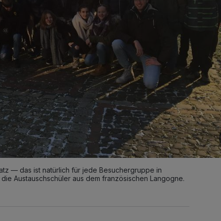
tz — das ist natürlich für jede Besuchergruppe in
r die Austauschschüler aus dem französischen Langogne.