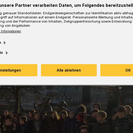
Lesezeit
unsere Partner verarbeiten Daten, um Folgendes bereitzustell
 genauer Standortdaten. Endgeräteeigenschaften zur Identifikation aktiv abfra
griff auf Informationen auf einem Endgerät. Personalisierte Werbung und Inhalt
ung und der Performance von Inhalten, Zielgruppenforschung sowie Entwicklung
ng von Angeboten.
 Informationen
m
tz
instellungen
Alle ablehnen
OK