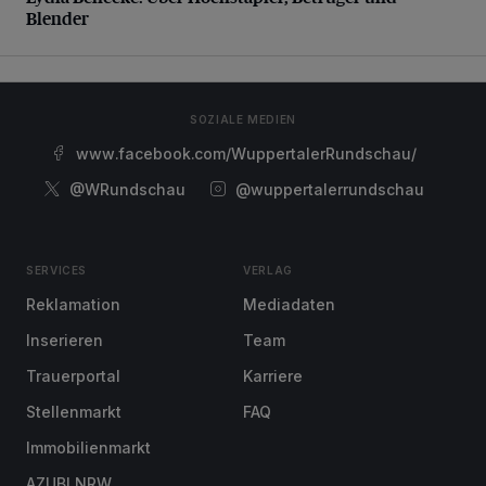
Blender
SOZIALE MEDIEN
www.facebook.com/WuppertalerRundschau/
@WRundschau
@wuppertalerrundschau
SERVICES
VERLAG
Reklamation
Mediadaten
Inserieren
Team
Trauerportal
Karriere
Stellenmarkt
FAQ
Immobilienmarkt
AZUBI NRW