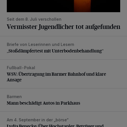
Seit dem 8. Juli verschollen
Vermisster Jugendlicher tot aufgefunden
Briefe von Leserinnen und Lesern
„Stoßdämpfertest mit Unterbodenbehandlung“
„Stoßdämpfertest mit Unterbodenbehandlung“
Fußball-Pokal
WSV: Übertragung im Barmer Bahnhof und klare Ansage
WSV: Übertragung im Barmer Bahnhof und klare
Ansage
Barmen
Mann beschädigt Autos in Parkhaus
Mann beschädigt Autos in Parkhaus
Am 4. September in der „börse“
Lydia Benecke: Über Hochstapler, Betrüger und Blender
Lydia Benecke: Über Hochstapler, Betrüger und