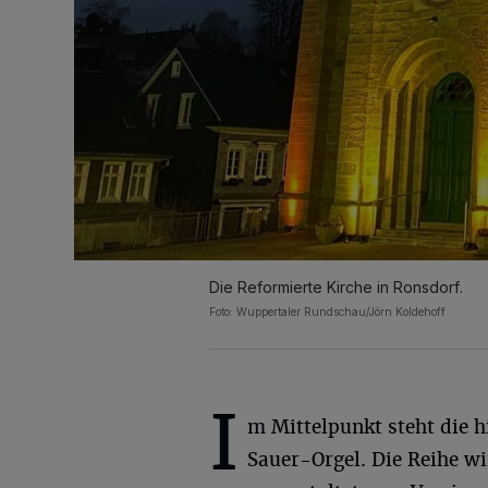
Die Reformierte Kirche in Ronsdorf.
Foto: Wuppertaler Rundschau/Jörn Koldehoff
I
m Mittelpunkt steht die h
Sauer-Orgel. Die Reihe w