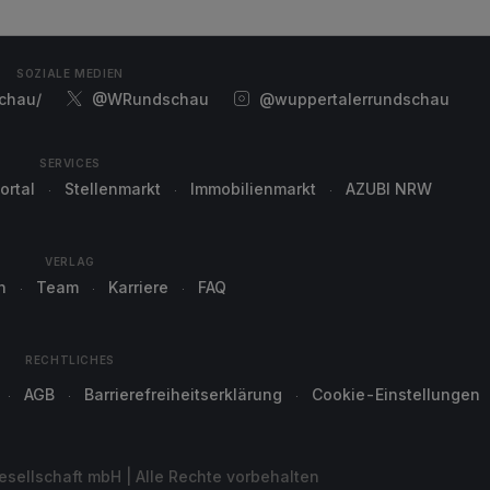
SOZIALE MEDIEN
chau/
@WRundschau
@wuppertalerrundschau
SERVICES
ortal
Stellenmarkt
Immobilienmarkt
AZUBI NRW
VERLAG
n
Team
Karriere
FAQ
RECHTLICHES
AGB
Barrierefreiheitserklärung
Cookie-Einstellungen
sellschaft mbH | Alle Rechte vorbehalten