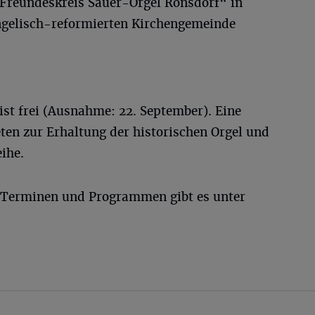
„Freundeskreis Sauer-Orgel Ronsdorf“ in
gelisch-reformierten Kirchengemeinde
 ist frei (Ausnahme: 22. September). Eine
en zur Erhaltung der historischen Orgel und
ihe.
 Terminen und Programmen gibt es unter