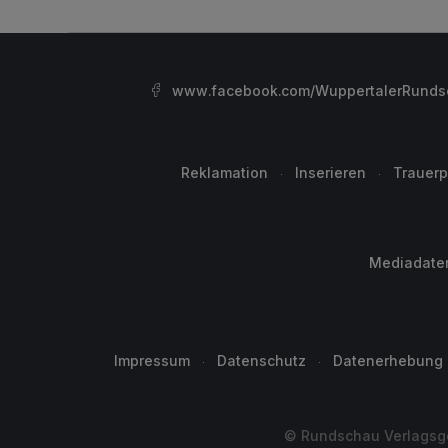
www.facebook.com/WuppertalerRunds
Reklamation
Inserieren
Trauerp
Mediadate
Impressum
Datenschutz
Datenerhebung
© Rundschau Verlagsge