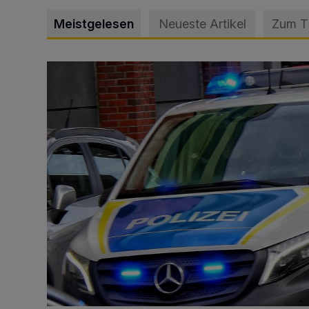
Meistgelesen
Neueste Artikel
Zum 
Mann beschädigt Autos in Parkhaus