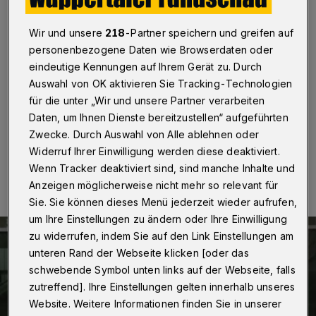
von Nolting
Wir und unsere
218
-Partner speichern und greifen auf
Wuppertal
·
Kurt von Nolting ist mit dem
personenbezogene Daten wie Browserdaten oder
Bundesverdienstkreuz ausgezeichnet worden.
Wuppertals Oberbürgermeister Uwe Schneidewind
eindeutige Kennungen auf Ihrem Gerät zu. Durch
übergab ihm die Auszeichnung am Dienstag (11. Juni
Auswahl von OK aktivieren Sie Tracking-Technologien
2024) im Rahmen einer Feierstunde.
für die unter „Wir und unsere Partner verarbeiten
Daten, um Ihnen Dienste bereitzustellen“ aufgeführten
Zwecke. Durch Auswahl von Alle ablehnen oder
Widerruf Ihrer Einwilligung werden diese deaktiviert.
12.06.2024 , 10:30 Uhr
Eine Minute Lesezeit
Wenn Tracker deaktiviert sind, sind manche Inhalte und
Anzeigen möglicherweise nicht mehr so relevant für
Sie. Sie können dieses Menü jederzeit wieder aufrufen,
um Ihre Einstellungen zu ändern oder Ihre Einwilligung
zu widerrufen, indem Sie auf den Link Einstellungen am
unteren Rand der Webseite klicken [oder das
schwebende Symbol unten links auf der Webseite, falls
zutreffend]. Ihre Einstellungen gelten innerhalb unseres
Website. Weitere Informationen finden Sie in unserer