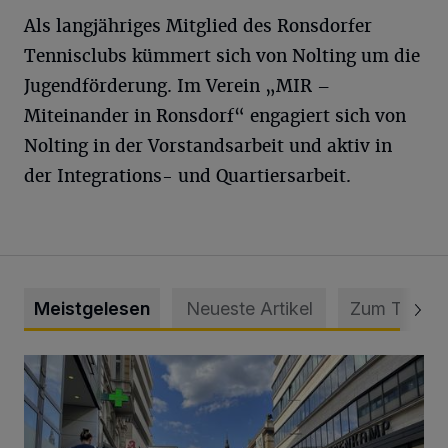
Als langjähriges Mitglied des Ronsdorfer
Tennisclubs kümmert sich von Nolting um die
Jugendförderung. Im Verein „MIR –
Miteinander in Ronsdorf“ engagiert sich von
Nolting in der Vorstandsarbeit und aktiv in
der Integrations- und Quartiersarbeit.
Meistgelesen
Neueste Artikel
Zum Thema
Ein Unzustand und Skandal