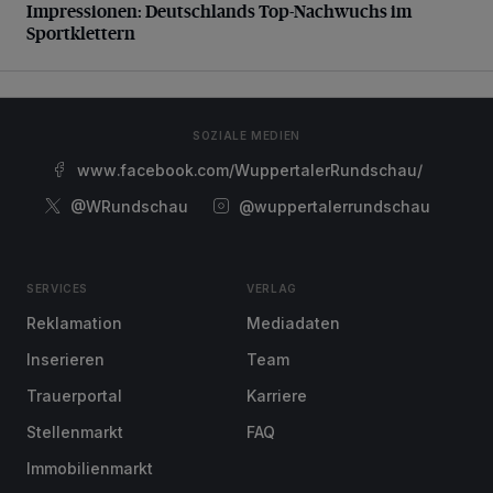
Impressionen: Deutschlands Top-Nachwuchs im
Sportklettern
SOZIALE MEDIEN
www.facebook.com/WuppertalerRundschau/
@WRundschau
@wuppertalerrundschau
SERVICES
VERLAG
Reklamation
Mediadaten
Inserieren
Team
Trauerportal
Karriere
Stellenmarkt
FAQ
Immobilienmarkt