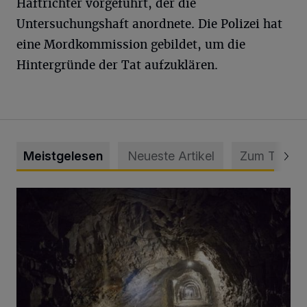
Haftrichter vorgeführt, der die
Untersuchungshaft anordnete. Die Polizei hat
eine Mordkommission gebildet, um die
Hintergründe der Tat aufzuklären.
Meistgelesen
Neueste Artikel
Zum Thema
Tief hinein in die Wuppertaler Unterwelt