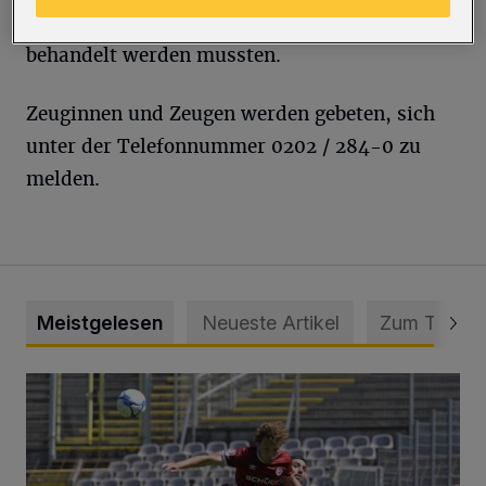
erlitt Verletzungen, die im Krankenhaus
behandelt werden mussten.
Zeuginnen und Zeugen werden gebeten, sich
unter der Telefonnummer 0202 / 284-0 zu
melden.
Meistgelesen
Neueste Artikel
Zum Thema
WSV: Übertragung im Barmer Bahnhof und klare Ansage