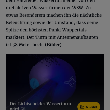
dem Hatzfelder Wasserturm einer von den
drei aktiven Wassertürmen der WSW. Zu
etwas Besonderem machen ihn die nächtliche
Beleuchtung sowie der Umstand, dass seine
Spitze den höchsten Punkt Wuppertals
markiert. Der Turm mit Antennenaufbauten
ist 58 Meter hoch.
(Bilder)
Der Lichtscheider Wasserturm
5 Bilder
wird 50