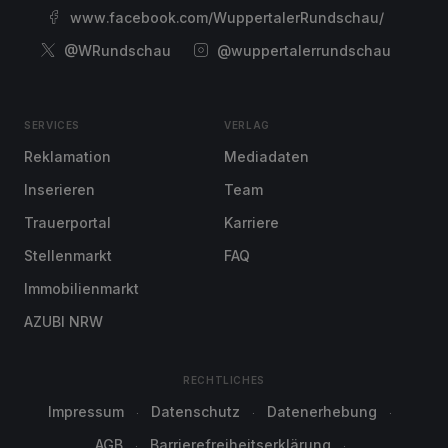
www.facebook.com/WuppertalerRundschau/
@WRundschau
@wuppertalerrundschau
SERVICES
VERLAG
Reklamation
Mediadaten
Inserieren
Team
Trauerportal
Karriere
Stellenmarkt
FAQ
Immobilienmarkt
AZUBI NRW
RECHTLICHES
Impressum
Datenschutz
Datenerhebung
AGB
Barrierefreiheitserklärung