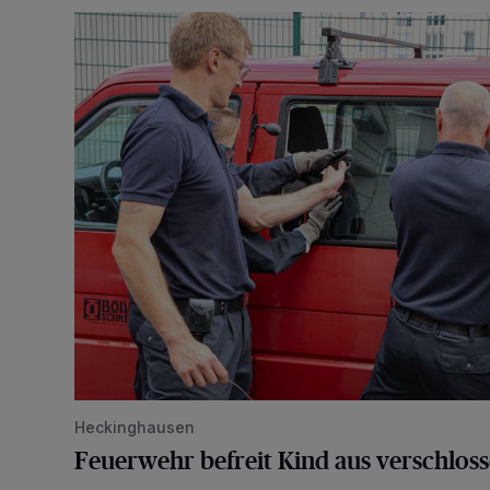
Feuerwehr befreit Kind aus verschlossenem VW Bulli
Heckinghausen
Feuerwehr befreit Kind aus verschlos