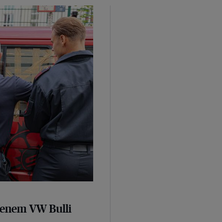
senem VW Bulli