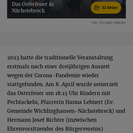
Das Osterfeuer in
32 Bilder
Nächstebreck
32 Bilder
Foto: Christoph Petersen
2023 hatte die traditionelle Veranstaltung
erstmals nach einer dreijährigen Auszeit
wegen der Corona-Pandemie wieder
stattgefunden. Am 8. April wurde seinerzeit
das Osterfeuer um 18:15 Uhr Kindern mit
Pechfackeln, Pfarrerin Hanna Lehnert (Ev.
Gemeinde Wichlinghausen-Nächstebreck) und
Hermann Josef Richter (inzwischen
Ehrenvorsitzender des Bürgervereins)