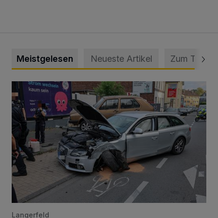
Meistgelesen
Neueste Artikel
Zum Thema
Schwerer Unfall mit 2,48 Promille
Langerfeld