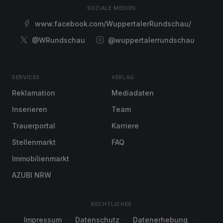
SOZIALE MEDIEN
www.facebook.com/WuppertalerRundschau/
@WRundschau
@wuppertalerrundschau
SERVICES
VERLAG
Reklamation
Mediadaten
Inserieren
Team
Trauerportal
Karriere
Stellenmarkt
FAQ
Immobilienmarkt
AZUBI NRW
RECHTLICHES
Impressum
Datenschutz
Datenerhebung