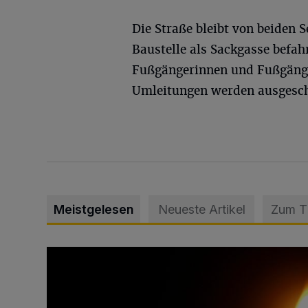
Die Straße bleibt von beiden S
Baustelle als Sackgasse befah
Fußgängerinnen und Fußgänge
Umleitungen werden ausgesch
Meistgelesen
Neueste Artikel
Zum 
Vermisster Jugendlicher tot aufgefunden