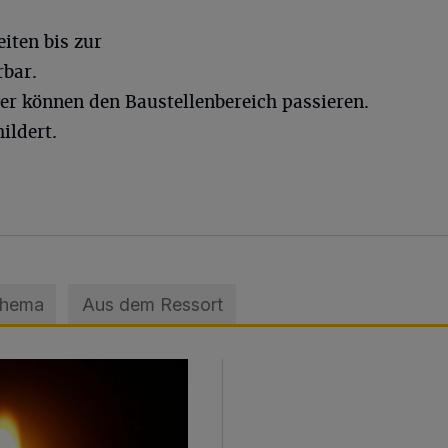
eiten bis zur
rbar.
r können den Baustellenbereich passieren.
ildert.
Thema
Aus dem Ressort