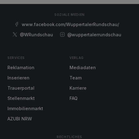
SOZIALE MEDIEN
www.facebook.com/WuppertalerRundschau/
@WRundschau
@wuppertalerrundschau
SERVICES
VERLAG
Reklamation
Mediadaten
Inserieren
Team
Trauerportal
Karriere
Stellenmarkt
FAQ
Immobilienmarkt
AZUBI NRW
RECHTLICHES