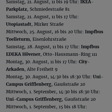
Samstag, 21. August, 11 bis 19 Uhr:
IKEA-
Parkplatz
, Schmiedestraße 81
Samstag, 21. August, 11 bis 17 Uhr:
Utopiastadt
, Mirker Straße
Mittwoch, 25. August, 16 bis 20 Uhr:
Impfbus
Toelleturm
, Eisenlohrstraße
Samstag, 28. August, 11 bis 17 Uhr:
Impfbus
EDEKA Hövener
, Otto-Hausmann-Ring 111
Montag, 30. August, 11 bis 17 Uhr:
City-
Arkaden
, Alte Freiheit 9
Montag, 30. August, 14:30 bis 18:30 Uhr:
Uni-
Campus Grifflenberg
, Gaußstraße 20
Mittwoch, 1. September, 14:30 bis 18:30 Uhr:
Uni-Campus Grifflenberg
, Gaußstraße 20
Mittwoch, 1. September, 15 bis 18 Uhr: