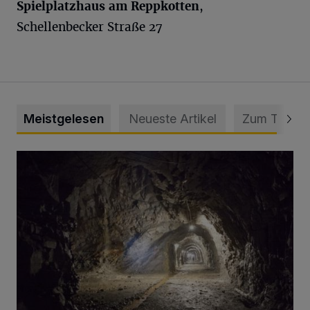
Spielplatzhaus am Reppkotten
,
Schellenbecker Straße 27
Meistgelesen
Neueste Artikel
Zum Thema
Tief hinein in die Wuppertaler Unterwelt