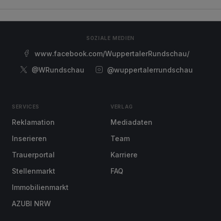
SOZIALE MEDIEN
www.facebook.com/WuppertalerRundschau/
@WRundschau
@wuppertalerrundschau
SERVICES
VERLAG
Reklamation
Mediadaten
Inserieren
Team
Trauerportal
Karriere
Stellenmarkt
FAQ
Immobilienmarkt
AZUBI NRW