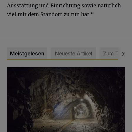
Ausstattung und Einrichtung sowie natürlich
viel mit dem Standort zu tun hat.“
Meistgelesen
Neueste Artikel
Zum Thema
Tief hinein in die Wuppertaler Unterwelt