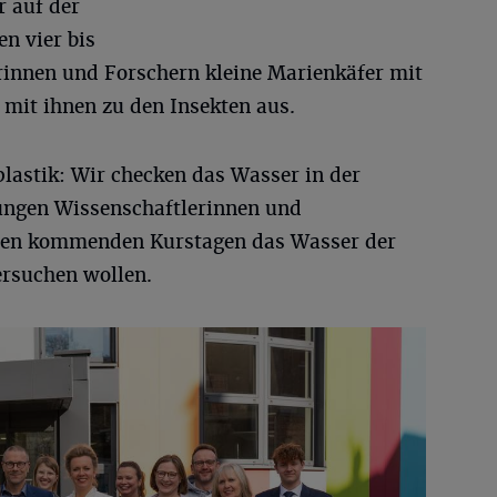
 auf der
en vier bis
erinnen und Forschern kleine Marienkäfer mit
 mit ihnen zu den Insekten aus.
lastik: Wir checken das Wasser in der
ungen Wissenschaftlerinnen und
n den kommenden Kurstagen das Wasser der
rsuchen wollen.