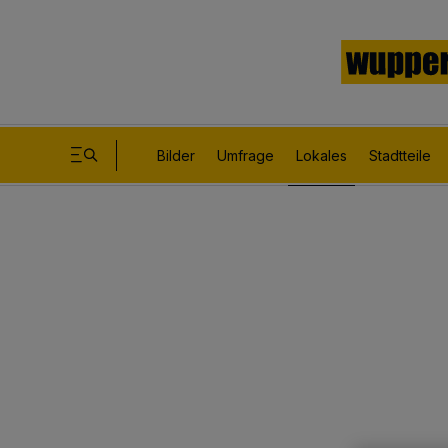
Bilder
Umfrage
Lokales
Stadtteile