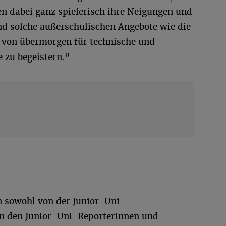
en dabei ganz spielerisch ihre Neigungen und
nd solche außerschulischen Angebote wie die
e von übermorgen für technische und
 zu begeistern.“
in sowohl von der Junior-Uni-
on den Junior-Uni-Reporterinnen und -