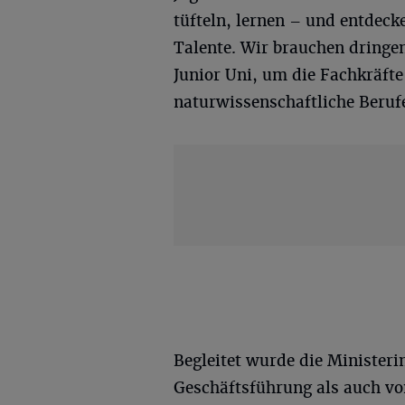
tüfteln, lernen – und entdeck
Talente. Wir brauchen dringe
Junior Uni, um die Fachkräft
naturwissenschaftliche Berufe
Begleitet wurde die Minister
Geschäftsführung als auch v