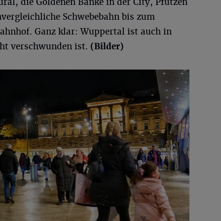
ral, die Goldenen Bänke in der City, Pfützen
nvergleichliche Schwebebahn bis zum
hnhof. Ganz klar: Wuppertal ist auch in
ht verschwunden ist.
(Bilder)