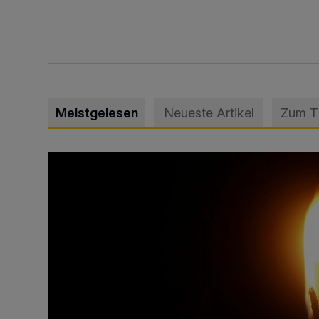
Meistgelesen
Neueste Artikel
Zum 
Vermisster Jugendlicher tot aufgefunden