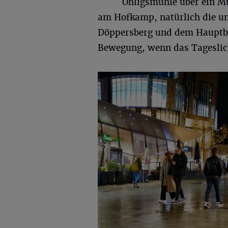
Ohligsmühle über ein Mu
am Hofkamp, natürlich die u
Döppersberg und dem Hauptba
Bewegung, wenn das Tageslic