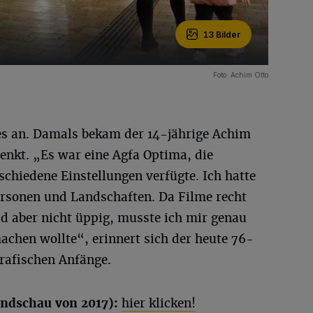
13 Bilder
Foto: Achim Otto
les an. Damals bekam der 14-jährige Achim
enkt. „Es war eine Agfa Optima, die
chiedene Einstellungen verfügte. Ich hatte
ersonen und Landschaften. Da Filme recht
d aber nicht üppig, musste ich mir genau
achen wollte“, erinnert sich der heute 76-
grafischen Anfänge.
undschau von 2017):
hier klicken!