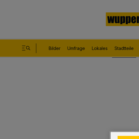
Bilder
Umfrage
Lokales
Stadtteile