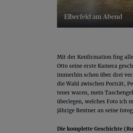
Elberfeld am Abend
13 Bilder
Mit der Konfirmation fing al
Otto seine erste Kamera gesch
immerhin schon über drei vers
die Wahl zwischen Porträt, P
teuer waren, mein Taschengel
überlegen, welches Foto ich m
jährige Rentner an seine foto
Die komplette Geschichte (R