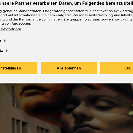
unsere Partner verarbeiten Daten, um Folgendes bereitzustell
 genauer Standortdaten. Endgeräteeigenschaften zur Identifikation aktiv abfra
esezeit
griff auf Informationen auf einem Endgerät. Personalisierte Werbung und Inhalt
ung und der Performance von Inhalten, Zielgruppenforschung sowie Entwicklung
ng von Angeboten.
 Informationen
m
tz
instellungen
Alle ablehnen
OK