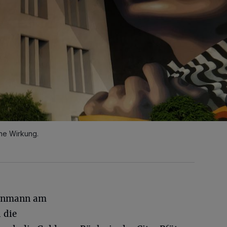
ne Wirkung.
tenmann am
 die