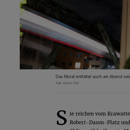
Das Mural entfaltet auch am Abend sei
Foto: Achim Otto
S
ie reichen vom Krawat
Robert-Daum-Platz und