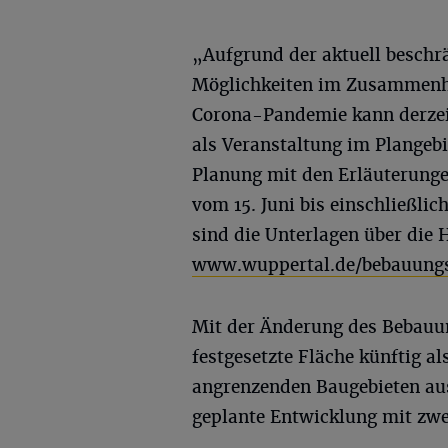
„Aufgrund der aktuell beschr
Möglichkeiten im Zusammenh
Corona-Pandemie kann derzeit 
als Veranstaltung im Plangebi
Planung mit den Erläuterunge
vom 15. Juni bis einschließlich
sind die Unterlagen über die
www.wuppertal.de/bebauung
Mit der Änderung des Bebauun
festgesetzte Fläche künftig 
angrenzenden Baugebieten aus
geplante Entwicklung mit zw