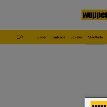
Bilder
Umfrage
Lokales
Stadtteile