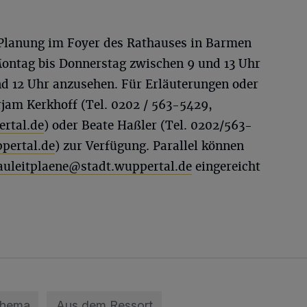
e Planung im Foyer des Rathauses in Barmen
ontag bis Donnerstag zwischen 9 und 13 Uhr
d 12 Uhr anzusehen. Für Erläuterungen oder
am Kerkhoff (Tel. 0202 / 563-5429,
rtal.de
) oder Beate Haßler (Tel. 0202/563-
pertal.de
) zur Verfügung. Parallel können
auleitplaene@stadt.wuppertal.de
eingereicht
Thema
Aus dem Ressort