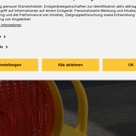
 genauer Standortdaten. Endgeräteeigenschaften zur Identifikation aktiv abfra
griff auf Informationen auf einem Endgerät. Personalisierte Werbung und Inhalt
Lesezeit
ung und der Performance von Inhalten, Zielgruppenforschung sowie Entwicklung
ng von Angeboten.
 Informationen
m
tz
instellungen
Alle ablehnen
OK