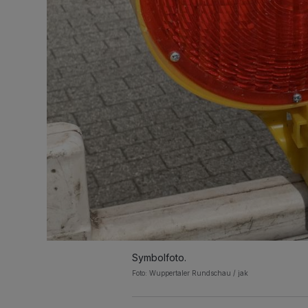
Symbolfoto.
Foto: Wuppertaler Rundschau / jak