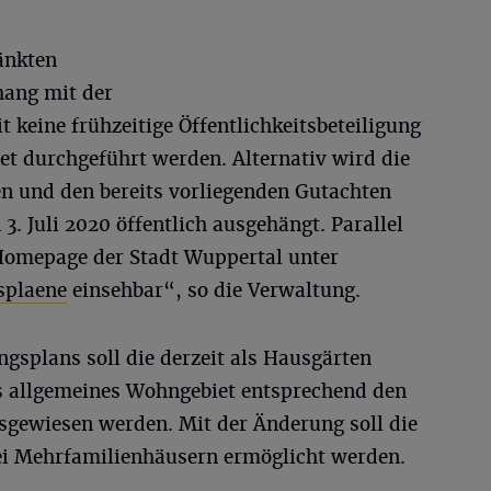
änkten
ang mit der
keine frühzeitige Öffentlichkeitsbeteiligung
et durchgeführt werden. Alternativ wird die
n und den bereits vorliegenden Gutachten
 3. Juli 2020 öffentlich ausgehängt. Parallel
 Homepage der Stadt Wuppertal unter
splaene
einsehbar“, so die Verwaltung.
gsplans soll die derzeit als Hausgärten
als allgemeines Wohngebiet entsprechend den
gewiesen werden. Mit der Änderung soll die
ei Mehrfamilienhäusern ermöglicht werden.