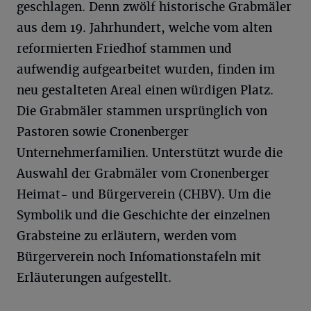
geschlagen. Denn zwölf historische Grabmäler
aus dem 19. Jahrhundert, welche vom alten
reformierten Friedhof stammen und
aufwendig aufgearbeitet wurden, finden im
neu gestalteten Areal einen würdigen Platz.
Die Grabmäler stammen ursprünglich von
Pastoren sowie Cronenberger
Unternehmerfamilien. Unterstützt wurde die
Auswahl der Grabmäler vom Cronenberger
Heimat- und Bürgerverein (CHBV). Um die
Symbolik und die Geschichte der einzelnen
Grabsteine zu erläutern, werden vom
Bürgerverein noch Infomationstafeln mit
Erläuterungen aufgestellt.