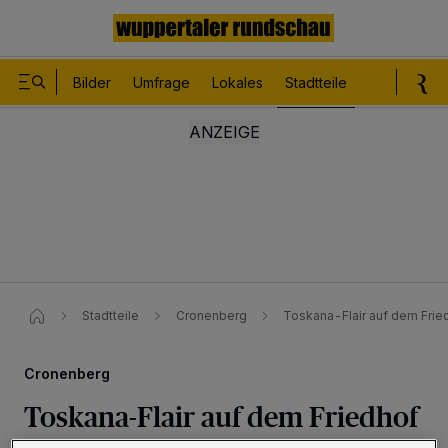
Bilder
Umfrage
Lokales
Stadtteile
Sport
Le
Stadtteile
Cronenberg
Toskana-Flair auf dem Fri
Cronenberg
Toskana-Flair auf dem Friedhof