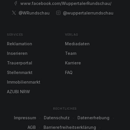
www.facebook.com/WuppertalerRundschau/
@WRundschau
@wuppertalerrundschau
SERVICES
VERLAG
Reklamation
Mediadaten
Inserieren
Team
Trauerportal
Karriere
Stellenmarkt
FAQ
Immobilienmarkt
AZUBI NRW
RECHTLICHES
Impressum
Datenschutz
Datenerhebung
AGB
Barrierefreiheitserklärung