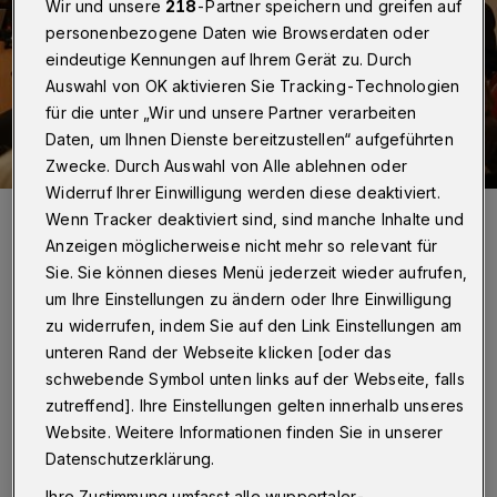
Wir und unsere
218
-Partner speichern und greifen auf
personenbezogene Daten wie Browserdaten oder
eindeutige Kennungen auf Ihrem Gerät zu. Durch
Auswahl von OK aktivieren Sie Tracking-Technologien
für die unter „Wir und unsere Partner verarbeiten
Daten, um Ihnen Dienste bereitzustellen“ aufgeführten
Zwecke. Durch Auswahl von Alle ablehnen oder
Widerruf Ihrer Einwilligung werden diese deaktiviert.
Michael-Georg von Wenczowsky (li.) hält die Seilbahn für eine
Wenn Tracker deaktiviert sind, sind manche Inhalte und
Schnapsidee, Axel Sindram (re.) hingegen spricht von einem
Prestige-Objekt für Wuppertal.
Anzeigen möglicherweise nicht mehr so relevant für
Foto: Urssu
Sie. Sie können dieses Menü jederzeit wieder aufrufen,
um Ihre Einstellungen zu ändern oder Ihre Einwilligung
zu widerrufen, indem Sie auf den Link Einstellungen am
unteren Rand der Webseite klicken [oder das
schwebende Symbol unten links auf der Webseite, falls
S
zutreffend]. Ihre Einstellungen gelten innerhalb unseres
eitdem die Bezirksvertretung und eine
Website. Weitere Informationen finden Sie in unserer
ganze Reihe prominenter Cronenberger
Datenschutzerklärung.
sich bereits offen gegen den Bau einer
Ihre Zustimmung umfasst alle wuppertaler-