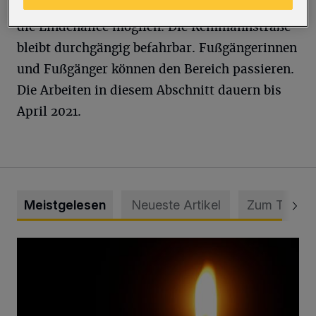
die Zufahrt wieder über die Rathausstraße und
die Lindenallee möglich. Die Kemmannstraße
bleibt durchgängig befahrbar. Fußgängerinnen
und Fußgänger können den Bereich passieren.
Die Arbeiten in diesem Abschnitt dauern bis
April 2021.
Meistgelesen
Neueste Artikel
Zum Thema
Vermisster Jugendlicher tot aufgefunden