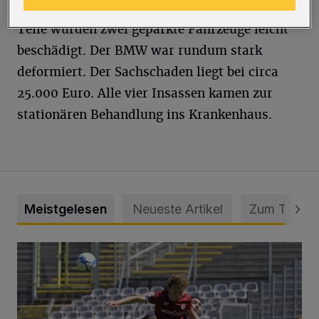
zur Endposition mit. Durch herumfliegende
Teile wurden zwei geparkte Fahrzeuge leicht
beschädigt. Der BMW war rundum stark
deformiert. Der Sachschaden liegt bei circa
25.000 Euro. Alle vier Insassen kamen zur
stationären Behandlung ins Krankenhaus.
Meistgelesen
Neueste Artikel
Zum Thema
WSV: Übertragung im Barmer Bahnhof und klare Ansage