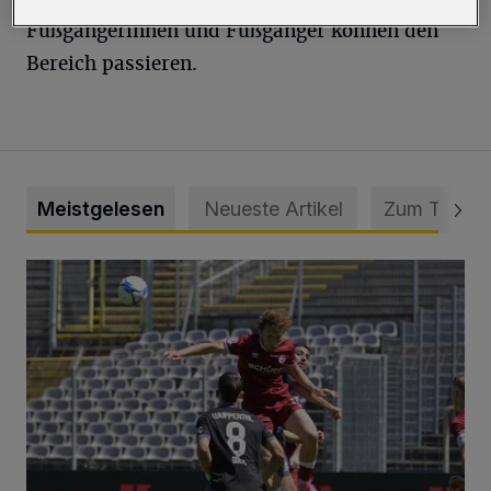
Fußgängerinnen und Fußgänger können den
Bereich passieren.
Meistgelesen
Neueste Artikel
Zum Thema
WSV: Übertragung im Barmer Bahnhof und klare Ansage