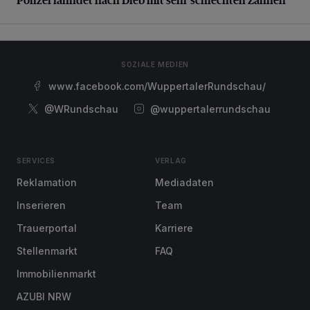
SOZIALE MEDIEN
www.facebook.com/WuppertalerRundschau/
@WRundschau
@wuppertalerrundschau
SERVICES
VERLAG
Reklamation
Mediadaten
Inserieren
Team
Trauerportal
Karriere
Stellenmarkt
FAQ
Immobilienmarkt
AZUBI NRW