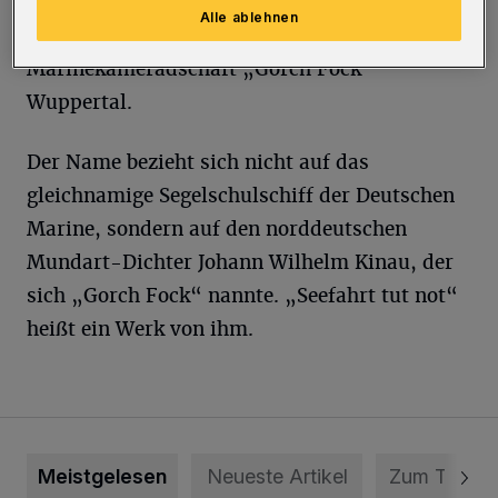
wurde der Verein 1957 neu gegründet und
Alle ablehnen
erhielt den jetzigen Namen
Marinekameradschaft „Gorch Fock“
Wuppertal.
Der Name bezieht sich nicht auf das
gleichnamige Segelschulschiff der Deutschen
Marine, sondern auf den norddeutschen
Mundart-Dichter Johann Wilhelm Kinau, der
sich „Gorch Fock“ nannte. „Seefahrt tut not“
heißt ein Werk von ihm.
Meistgelesen
Neueste Artikel
Zum Thema