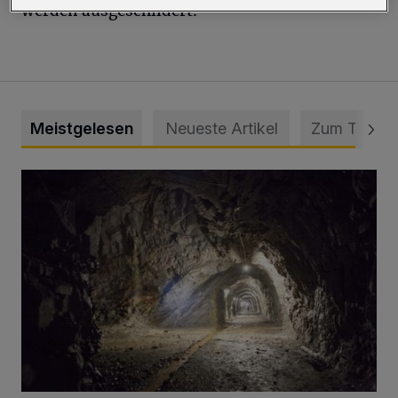
werden ausgeschildert.
Meistgelesen
Neueste Artikel
Zum Thema
Tief hinein in die Wuppertaler Unterwelt