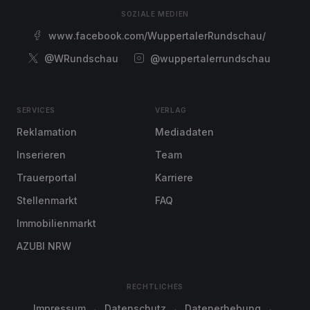
SOZIALE MEDIEN
www.facebook.com/WuppertalerRundschau/
@WRundschau
@wuppertalerrundschau
SERVICES
VERLAG
Reklamation
Mediadaten
Inserieren
Team
Trauerportal
Karriere
Stellenmarkt
FAQ
Immobilienmarkt
AZUBI NRW
RECHTLICHES
Impressum
Datenschutz
Datenerhebung