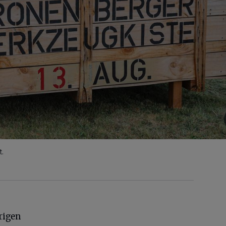
t.
rigen