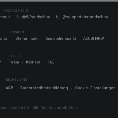
SOZIALE MEDIEN
chau/
@WRundschau
@wuppertalerrundschau
SERVICES
ortal
Stellenmarkt
Immobilienmarkt
AZUBI NRW
VERLAG
n
Team
Karriere
FAQ
RECHTLICHES
AGB
Barrierefreiheitserklärung
Cookie-Einstellungen
sellschaft mbH | Alle Rechte vorbehalten