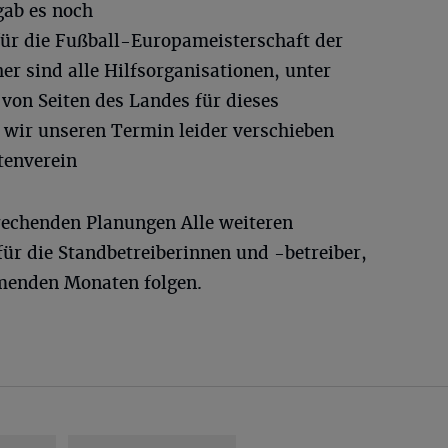
gab es noch
für die Fußball-Europameisterschaft der
r sind alle Hilfsorganisationen, unter
on Seiten des Landes für dieses
 wir unseren Termin leider verschieben
tenverein
rechenden Planungen Alle weiteren
ür die Standbetreiberinnen und -betreiber,
mmenden Monaten folgen.