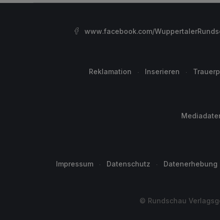
www.facebook.com/WuppertalerRunds
Reklamation
Inserieren
Trauerp
Mediadate
Impressum
Datenschutz
Datenerhebung
© Rundschau Verlagsge