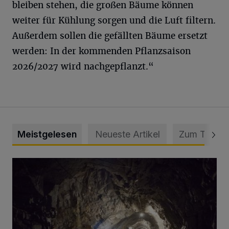
bleiben stehen, die großen Bäume können
weiter für Kühlung sorgen und die Luft filtern.
Außerdem sollen die gefällten Bäume ersetzt
werden: In der kommenden Pflanzsaison
2026/2027 wird nachgepflanzt.“
Meistgelesen
Neueste Artikel
Zum Thema
Tief hinein in die Wuppertaler Unterwelt