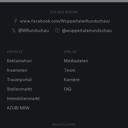
SOZIALE MEDIEN
www.facebook.com/WuppertalerRundschau/
@WRundschau
@wuppertalerrundschau
SERVICES
VERLAG
Reklamation
Mediadaten
Inserieren
Team
Trauerportal
Karriere
Stellenmarkt
FAQ
Immobilienmarkt
AZUBI NRW
RECHTLICHES