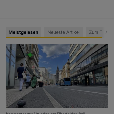
Meistgelesen
Neueste Artikel
Zum Thema
Ein Unzustand und Skandal
Kommentar zur Situation am Elberfelder Wall