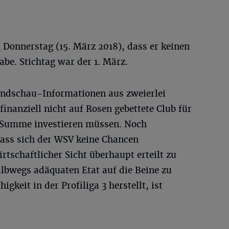
m Donnerstag (15. März 2018), dass er keinen
abe. Stichtag war der 1. März.
undschau-Informationen aus zweierlei
finanziell nicht auf Rosen gebettete Club für
e Summe investieren müssen. Noch
dass sich der WSV keine Chancen
rtschaftlicher Sicht überhaupt erteilt zu
bwegs adäquaten Etat auf die Beine zu
igkeit in der Profiliga 3 herstellt, ist