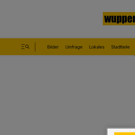
Bilder
Umfrage
Lokales
Stadtteile