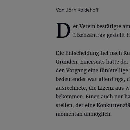
Von Jörn Koldehoff
D
er Verein bestätigte a
Lizenzantrag gestellt h
Die Entscheidung fiel nach R
Gründen. Einerseits hätte der 
den Vorgang eine fünfstellig
bedeutender war allerdings, 
ausrechnete, die Lizenz aus wi
bekommen. Einen auch nur hal
stellen, der eine Konkurrenzfäh
momentan unmöglich.