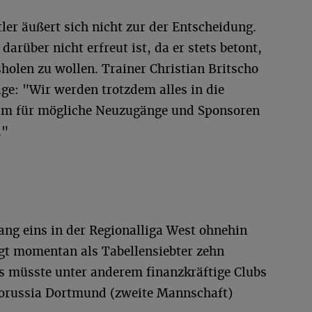
er äußert sich nicht zur der Entscheidung.
 darüber nicht erfreut ist, da er stets betont,
holen zu wollen. Trainer Christian Britscho
e: "Wir werden trotzdem alles in die
, um für mögliche Neuzugänge und Sponsoren
."
ng eins in der Regionalliga West ohnehin
egt momentan als Tabellensiebter zehn
Es müsste unter anderem finanzkräftige Clubs
orussia Dortmund (zweite Mannschaft)