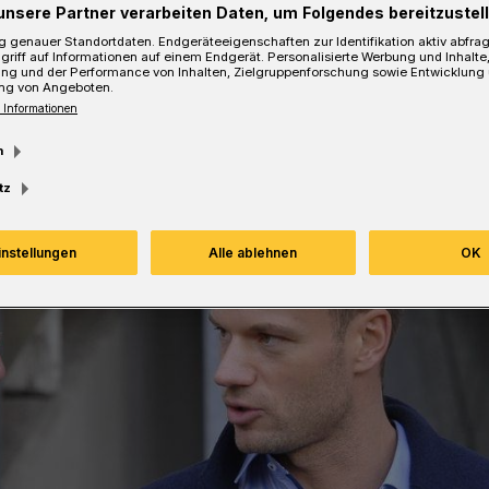
unsere Partner verarbeiten Daten, um Folgendes bereitzustell
 genauer Standortdaten. Endgeräteeigenschaften zur Identifikation aktiv abfra
esezeit
griff auf Informationen auf einem Endgerät. Personalisierte Werbung und Inhalt
ung und der Performance von Inhalten, Zielgruppenforschung sowie Entwicklung
ng von Angeboten.
 Informationen
m
tz
instellungen
Alle ablehnen
OK