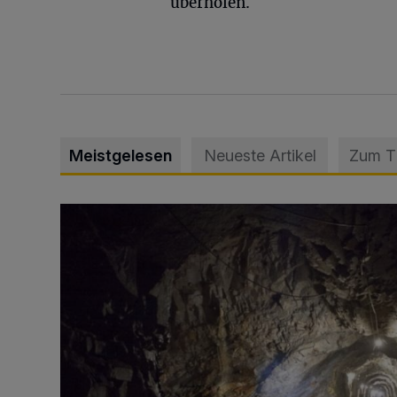
überholen.
Meistgelesen
Neueste Artikel
Zum 
Tief hinein in die Wuppertaler Unterwelt