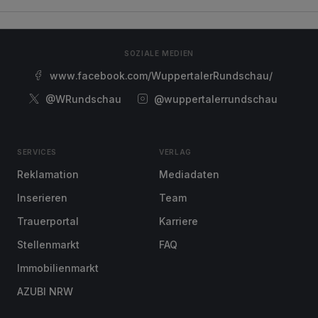
SOZIALE MEDIEN
www.facebook.com/WuppertalerRundschau/
@WRundschau
@wuppertalerrundschau
SERVICES
VERLAG
Reklamation
Mediadaten
Inserieren
Team
Trauerportal
Karriere
Stellenmarkt
FAQ
Immobilienmarkt
AZUBI NRW