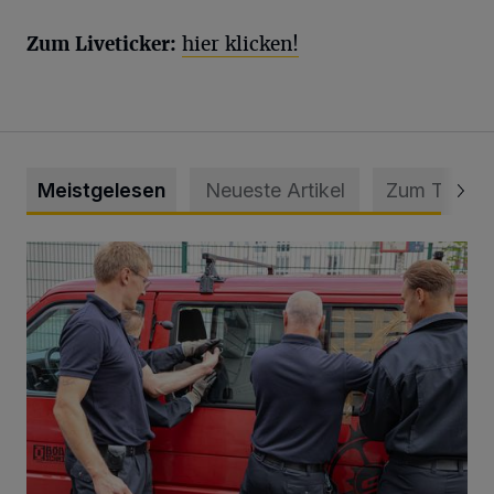
Zum Liveticker:
hier klicken!
Meistgelesen
Neueste Artikel
Zum Thema
Feuerwehr befreit Kind aus verschlossenem VW Bulli