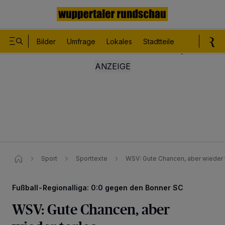
Bilder
Umfrage
Lokales
Stadtteile
Sport
Le
Sport
Sporttexte
WSV: Gute Chancen, aber wieder 
Fußball-Regionalliga: 0:0 gegen den Bonner SC
WSV: Gute Chancen, aber