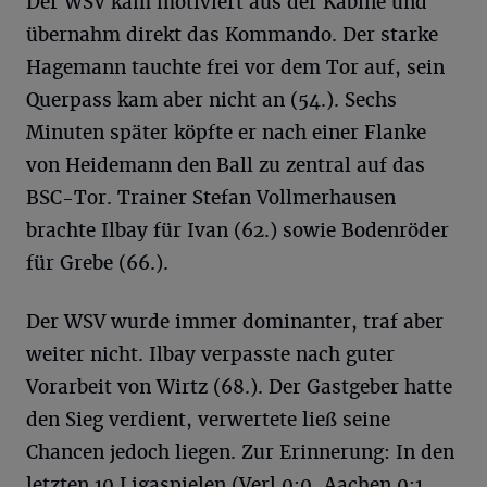
Der WSV kam motiviert aus der Kabine und
übernahm direkt das Kommando. Der starke
Hagemann tauchte frei vor dem Tor auf, sein
Querpass kam aber nicht an (54.). Sechs
Minuten später köpfte er nach einer Flanke
von Heidemann den Ball zu zentral auf das
BSC-Tor. Trainer Stefan Vollmerhausen
brachte Ilbay für Ivan (62.) sowie Bodenröder
für Grebe (66.).
Der WSV wurde immer dominanter, traf aber
weiter nicht. Ilbay verpasste nach guter
Vorarbeit von Wirtz (68.). Der Gastgeber hatte
den Sieg verdient, verwertete ließ seine
Chancen jedoch liegen. Zur Erinnerung: In den
letzten 10 Ligaspielen (Verl 0:0, Aachen 0:1,