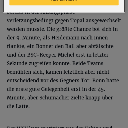
vielleicht auch daran, dass Torjäger Teijsse
bereits in der Anfangsphase
verletzungsbedingt gegen Topal ausgewechselt
werden musste. Die größte Chance bot sich in
der 9. Minute, als Heidemann nach innen
flankte, ein Bonner den Ball aber abfälschte
und der BSC-Keeper Michel erst in letzter
Sekunde zugreifen konnte. Beide Teams
bemühten sich, kamen letztlich aber nicht
entscheidend vor des Gegners Tor. Bonn hatte
die erste gute Gelegenheit erst in der 45.
Minute, aber Schumacher zielte knapp über
die Latte.