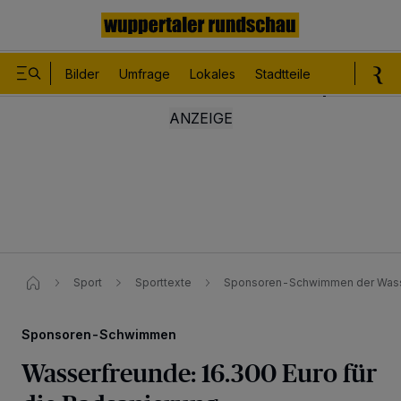
Bilder
Umfrage
Lokales
Stadtteile
Sport
Le
Sport
Sporttexte
Sponsoren-Schwimmen der Wasse
Sponsoren-Schwimmen
Wasserfreunde: 16.300 Euro für