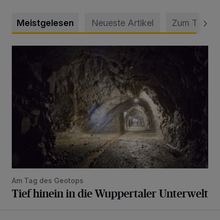
Meistgelesen
Neueste Artikel
Zum Thema
Tief hinein in die Wuppertaler Unterwelt
Am Tag des Geotops
Tief hinein in die Wuppertaler Unterwelt