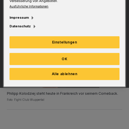
Verbesserung von Angeboten.
Ausführliche Informationen
Impressum
Datenschutz
Einstellungen
OK
Alle ablehnen
Philipp Kolodziej steht heute in Frankreich vor seinem Comeback.
Foto: Fight Club Wuppertal