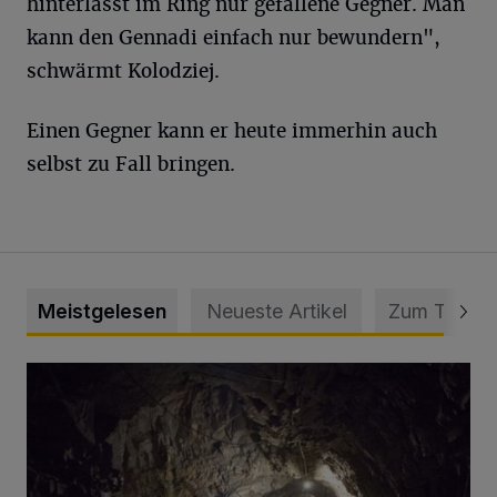
hinterlässt im Ring nur gefallene Gegner. Man
kann den Gennadi einfach nur bewundern",
schwärmt Kolodziej.
Einen Gegner kann er heute immerhin auch
selbst zu Fall bringen.
Meistgelesen
Neueste Artikel
Zum Thema
Tief hinein in die Wuppertaler Unterwelt