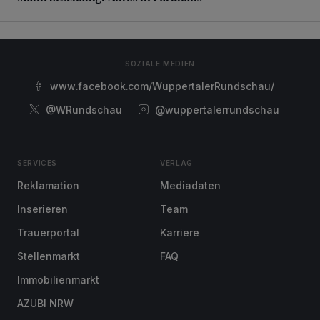
SOZIALE MEDIEN
www.facebook.com/WuppertalerRundschau/
@WRundschau
@wuppertalerrundschau
SERVICES
VERLAG
Reklamation
Mediadaten
Inserieren
Team
Trauerportal
Karriere
Stellenmarkt
FAQ
Immobilienmarkt
AZUBI NRW