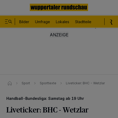
Bilder
Umfrage
Lokales
Stadtteile
Sport
Le
Sport
Sporttexte
Liveticker: BHC - Wetzlar
Handball-Bundesliga: Samstag ab 19 Uhr
Liveticker: BHC - Wetzlar