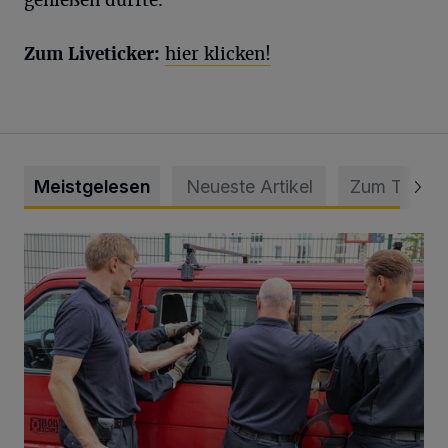
Zum Liveticker:
hier klicken!
Meistgelesen
Neueste Artikel
Zum Thema
Feuerwehr befreit Kind aus verschlossenem VW Bulli