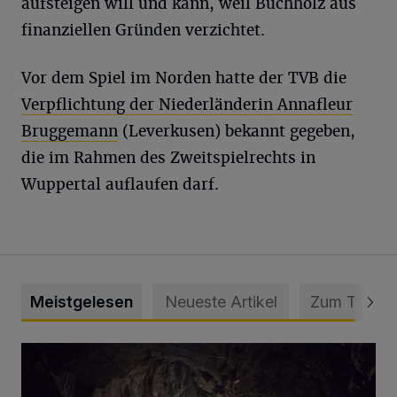
aufsteigen will und kann, weil Buchholz aus
finanziellen Gründen verzichtet.
Vor dem Spiel im Norden hatte der TVB die
Verpflichtung der Niederländerin Annafleur
Bruggemann
(Leverkusen) bekannt gegeben,
die im Rahmen des Zweitspielrechts in
Wuppertal auflaufen darf.
Meistgelesen
Neueste Artikel
Zum Thema
Tief hinein in die Wuppertaler Unterwelt