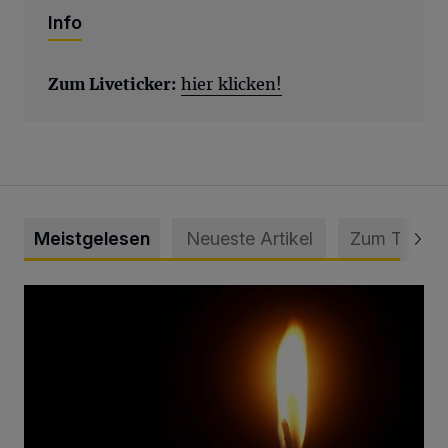
Info
Zum Liveticker:
hier klicken!
Meistgelesen
Neueste Artikel
Zum Thema
Vermisster Jugendlicher tot aufgefunden