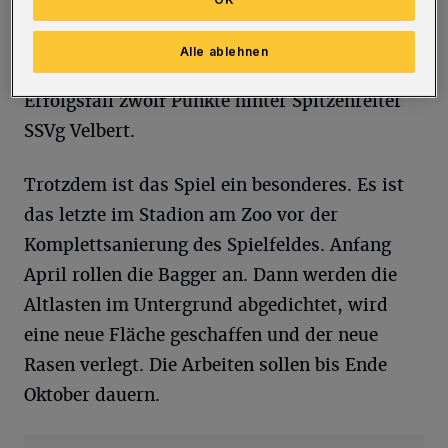
theoretische Chancen auf den Klassenerhalt.
Uerdingen als Sechster hat zwar noch zwei
Alle ablehnen
Nachholspiele, läge aber auch im doppelten
Erfolgsfall zwölf Punkte hinter Spitzenreiter
SSVg Velbert.
Trotzdem ist das Spiel ein besonderes. Es ist
das letzte im Stadion am Zoo vor der
Komplettsanierung des Spielfeldes. Anfang
April rollen die Bagger an. Dann werden die
Altlasten im Untergrund abgedichtet, wird
eine neue Fläche geschaffen und der neue
Rasen verlegt. Die Arbeiten sollen bis Ende
Oktober dauern.